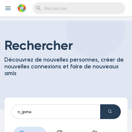
Reels
Rechercher
Découvrez de nouvelles personnes, créer de
Découvrir Evènements
nouvelles connexions et faire de nouveaux
amis
Mes événements
Découvrir Blogs
Mes Articles