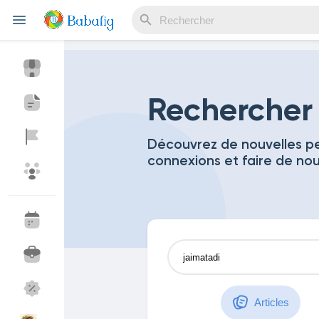
Reels
Rechercher
Découvrez de nouvelles pe
connexions et faire de no
Découvrir Evènements
Mes événements
Découvrir Blogs
Mes Articles
Découvrir Marketplace
Mes produits
Articles