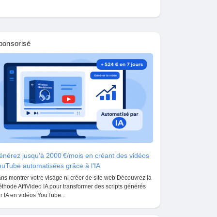
ponsorisé
nérez jusqu'à 2000 €/mois en créant des vidéos
uTube automatisées grâce à l'IA
ns montrer votre visage ni créer de site web Découvrez la
thode AffiVideo IA pour transformer des scripts générés
r IA en vidéos YouTube...