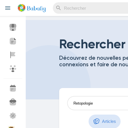
Reels
Rechercher
Découvrez de nouvelles pe
connexions et faire de no
Découvrir Evènements
Mes événements
Découvrir Blogs
Mes Articles
Découvrir Marketplace
Mes produits
Articles