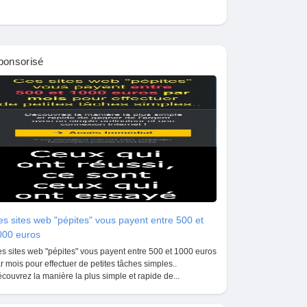
ponsorisé
s sites web "pépites" vous payent entre 500 et
000 euros
s sites web "pépites" vous payent entre 500 et 1000 euros
r mois pour effectuer de petites tâches simples..
couvrez la manière la plus simple et rapide de...