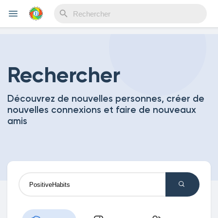
Reels
Rechercher
Découvrez de nouvelles personnes, créer de
Découvrir Evènements
nouvelles connexions et faire de nouveaux
amis
Mes événements
Découvrir Blogs
Mes Articles