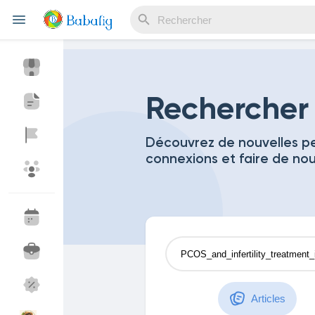
Reels
Rechercher
Découvrez de nouvelles pe
connexions et faire de no
Découvrir Evènements
Mes événements
Découvrir Blogs
Mes Articles
Découvrir Marketplace
Mes produits
Articles