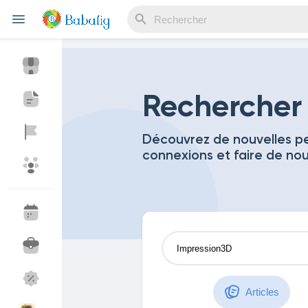
Reels
Rechercher
Découvrez de nouvelles pe
connexions et faire de no
Découvrir Evènements
Mes événements
Découvrir Blogs
Mes Articles
Découvrir Marketplace
Mes produits
Articles