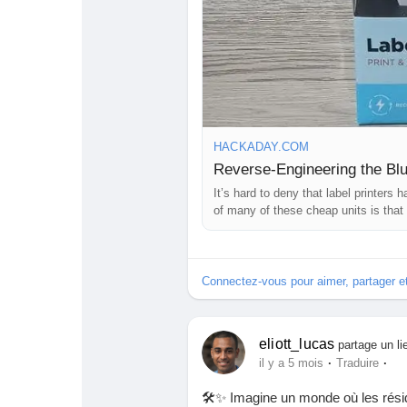
HACKADAY.COM
Reverse-Engineering the Blu
It’s hard to deny that label printer
of many of these cheap units is that
Connectez-vous pour aimer, partager 
eliott_lucas
partage un li
·
·
il y a 5 mois
Traduire
🛠️✨ Imagine un monde où les rési