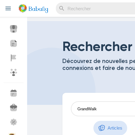
Reels
Rechercher
Découvrez de nouvelles pe
connexions et faire de no
Découvrir Evènements
Mes événements
Découvrir Blogs
Mes Articles
Découvrir Marketplace
Mes produits
Articles