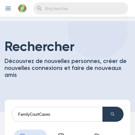
Reels
Rechercher
Découvrez de nouvelles personnes, créer de
Découvrir Evènements
nouvelles connexions et faire de nouveaux
amis
Mes événements
Découvrir Blogs
Mes Articles