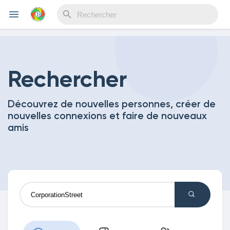
Reels
Rechercher
Découvrez de nouvelles personnes, créer de
Découvrir Evènements
nouvelles connexions et faire de nouveaux
amis
Mes événements
Découvrir Blogs
Mes Articles