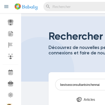
Reels
Rechercher
Découvrez de nouvelles pe
connexions et faire de no
Découvrir Evènements
Mes événements
Découvrir Blogs
Mes Articles
Découvrir Marketplace
Mes produits
Articles