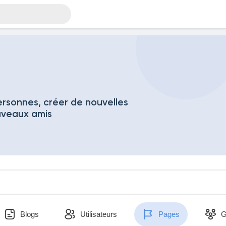
rsonnes, créer de nouvelles
uveaux amis
Blogs
Utilisateurs
Pages
G