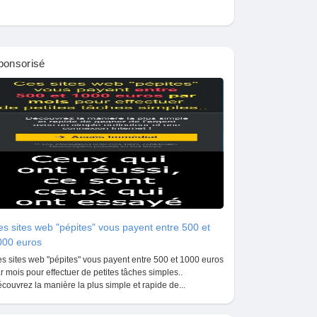
ponsorisé
s sites web "pépites" vous payent entre 500 et
000 euros
s sites web "pépites" vous payent entre 500 et 1000 euros
r mois pour effectuer de petites tâches simples..
couvrez la manière la plus simple et rapide de...