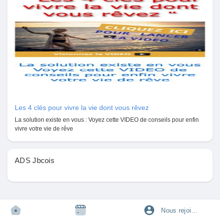
Pages aimées
Articles populaires
Découvrir les articles
Les 4 clés pour vivre la vie dont vous rêvez
La solution existe en vous : Voyez cette VIDEO de conseils pour enfin
Financement
vivre votre vie de rêve
Mon financement
ADS Jbcois
Offres
Nous rejoindre