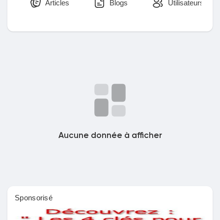
Articles
Blogs
Utilisateurs
Découvrir Marketplace
Mes produits
Découvrir Groupes
Aucune donnée à afficher
Mes groupes
Sponsorisé
Découvrir Pages