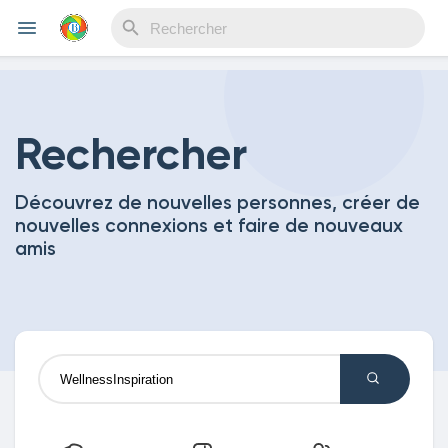
Reels
Rechercher
Découvrez de nouvelles personnes, créer de
Découvrir Evènements
nouvelles connexions et faire de nouveaux
amis
Mes événements
Découvrir Blogs
Mes Articles