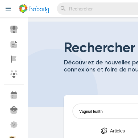
Reels
Rechercher
Découvrez de nouvelles pe
connexions et faire de no
Découvrir Evènements
Mes événements
Découvrir Blogs
Mes Articles
Découvrir Marketplace
Mes produits
Articles