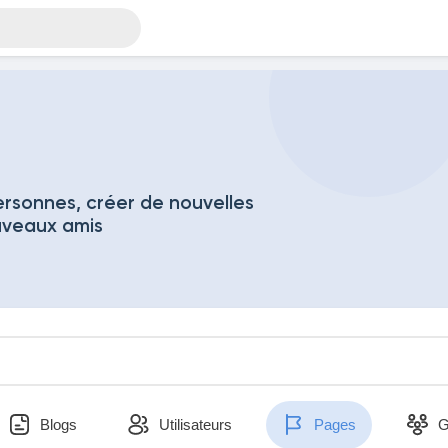
rsonnes, créer de nouvelles
uveaux amis
Blogs
Utilisateurs
Pages
G