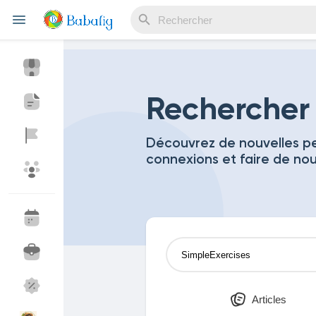
Reels
Rechercher
Découvrez de nouvelles pe
connexions et faire de no
Découvrir Evènements
Mes événements
Découvrir Blogs
Mes Articles
Découvrir Marketplace
Mes produits
Articles