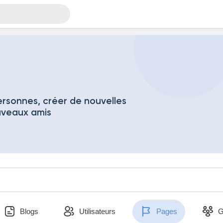
rsonnes, créer de nouvelles
uveaux amis
Blogs
Utilisateurs
Pages
G