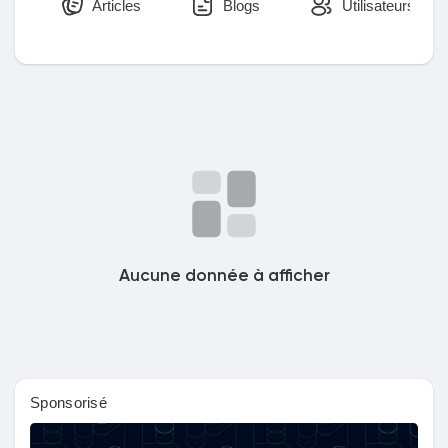
Articles
Blogs
Utilisateurs
Découvrir Marketplace
Mes produits
Découvrir Groupes
Aucune donnée à afficher
Mes groupes
Sponsorisé
Découvrir Pages