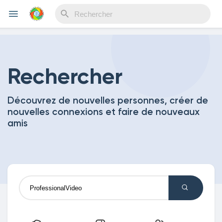
Reels
Rechercher
Découvrez de nouvelles personnes, créer de
Découvrir Evènements
nouvelles connexions et faire de nouveaux
amis
Mes événements
Découvrir Blogs
Mes Articles