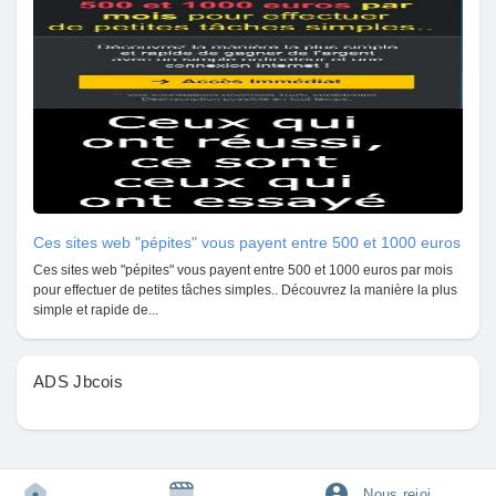
Pages aimées
Articles populaires
Découvrir les articles
Ces sites web "pépites" vous payent entre 500 et 1000 euros
Ces sites web "pépites" vous payent entre 500 et 1000 euros par mois
Financement
pour effectuer de petites tâches simples.. Découvrez la manière la plus
simple et rapide de...
Mon financement
ADS Jbcois
Offres
Nous rejoindre