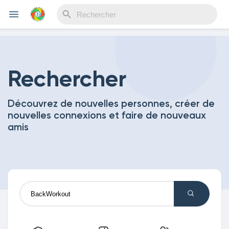
Reels
Rechercher
Découvrez de nouvelles personnes, créer de
Découvrir Evènements
nouvelles connexions et faire de nouveaux
amis
Mes événements
Découvrir Blogs
Mes Articles