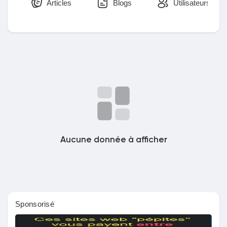
Articles
Blogs
Utilisateurs
Découvrir Marketplace
Mes produits
Découvrir Groupes
Aucune donnée à afficher
Mes groupes
Sponsorisé
Découvrir Pages