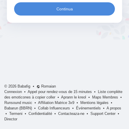
Continua
© 2026 Babafig
•
Romaian
Connexion
•
Appel pour rendez-vous de 15 minutes
•
Liste complète
des emoticones à copier coller
•
Aprann le kreol
•
Maps Membres
•
Runsound music
•
Affiliation Matrice 3x9
•
Mentions légales
•
Babarun (BBRN)
•
Collab Influenceurs
•
Événementiels
•
A propos
•
Termeni
•
Confidentialité
•
Contacteaza-ne
•
Support Center
•
Director