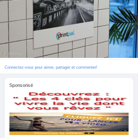
Découvrir Marketplace
Mes produits
Connectez-vous pour aimer, partager et commenter!
Découvrir Groupes
Sponsorisé
Mes groupes
Découvrir Pages