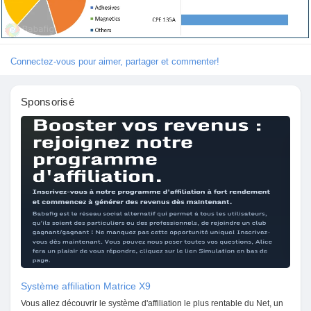
Connectez-vous pour aimer, partager et commenter!
Découvrir Marketplace
Sponsorisé
Mes produits
Découvrir Groupes
Mes groupes
Découvrir Pages
Système affiliation Matrice X9
Vous allez découvrir le système d'affiliation le plus rentable du Net, un