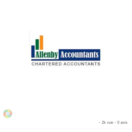
·
2k vue
·
0 avis