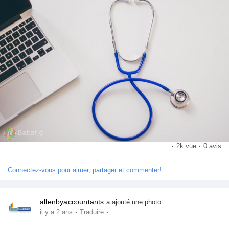
·
2k vue
·
0 avis
Connectez-vous pour aimer, partager et commenter!
allenbyaccountants
a ajouté une photo
·
·
il y a 2 ans
Traduire