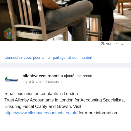
·
2k vue
·
0 avis
Connectez-vous pour aimer, partager et commenter!
allenbyaccountants
a ajouté une photo
·
·
il y a 2 ans
Traduire
Small business accountants in London
Trust Allenby Accountants in London for Accounting Specialists,
Ensuring Fiscal Clarity and Growth. Visit
https://www.allenbyaccountants.co.uk/
for more information.