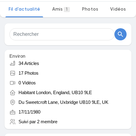
Fil d'actualité
Amis
Photos
Vidéos
1
Découvrir Marketplace
Mes produits
Environ
34 Articles
17 Photos
Découvrir Groupes
0 Vidéos
Habitant
London, England, UB10 9LE
Mes groupes
Du
Sweetcroft Lane, Uxbridge UB10 9LE, UK
17/11/1980
Suivi par
2 membre
Découvrir Pages