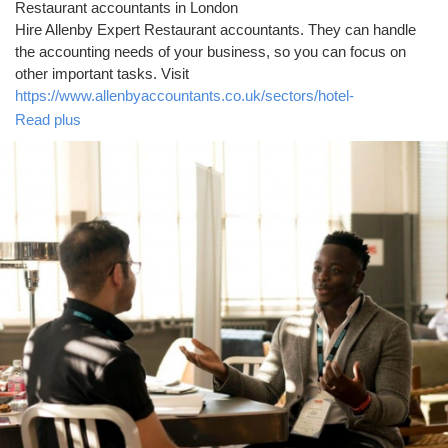
Restaurant accountants in London
Hire Allenby Expert Restaurant accountants. They can handle
the accounting needs of your business, so you can focus on
other important tasks. Visit
https://www.allenbyaccountants.co.uk/sectors/hotel-
accountants/
for more information.
Read plus