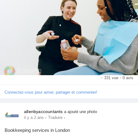
·
331 vue
·
0 avis
Connectez-vous pour aimer, partager et commenter!
allenbyaccountants
a ajouté une photo
·
·
il y a 2 ans
Traduire
Bookkeeping services in London