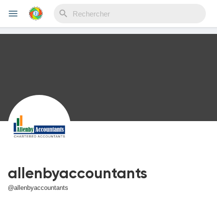
Reels
Découvrir Evènements
Mes événements
allenbyaccountants
Découvrir Blogs
@allenbyaccountants
Mes Articles