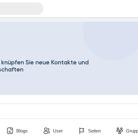
 knüpfen Sie neue Kontakte und
schaften
Blogs
User
Seiten
Grup