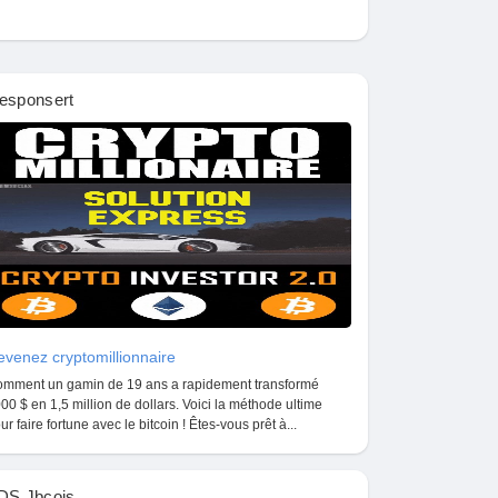
esponsert
venez cryptomillionnaire
mment un gamin de 19 ans a rapidement transformé
00 $ en 1,5 million de dollars. Voici la méthode ultime
ur faire fortune avec le bitcoin ! Êtes-vous prêt à...
DS Jbcois