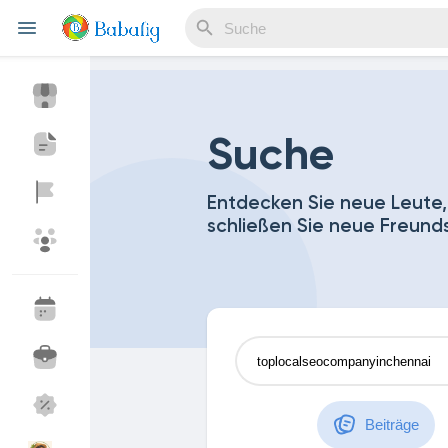
Reels
Suche
Entdecken Sie neue Leute,
schließen Sie neue Freund
Entdecken Veranstaltungen
Meine Events
Entdecken Blogs
Meine Blogs
Entdecken Marktplatz
Meine Produkte
Beiträge