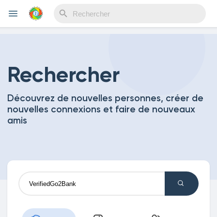
Reels
Rechercher
Découvrez de nouvelles personnes, créer de
Découvrir Evènements
nouvelles connexions et faire de nouveaux
amis
Mes événements
Découvrir Blogs
Mes Articles