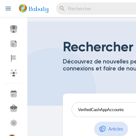
Reels
Rechercher
Découvrez de nouvelles pe
connexions et faire de no
Découvrir Evènements
Mes événements
Découvrir Blogs
Mes Articles
Découvrir Marketplace
Mes produits
Articles