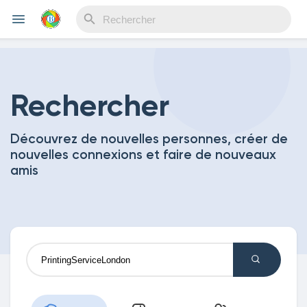
Reels
Rechercher
Découvrez de nouvelles personnes, créer de
Découvrir Evènements
nouvelles connexions et faire de nouveaux
amis
Mes événements
Découvrir Blogs
Mes Articles