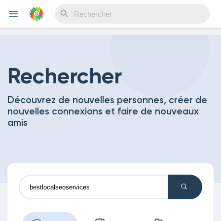
Reels
Rechercher
Découvrez de nouvelles personnes, créer de
Découvrir Evènements
nouvelles connexions et faire de nouveaux
amis
Mes événements
Découvrir Blogs
Mes Articles