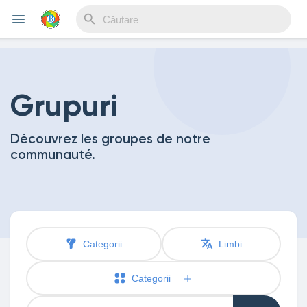
Reels
Grupuri
Découvrez les groupes de notre
Discover Events
communauté.
My Events
Categorii
Limbi
Discover Blogs
Categorii
My Blogs