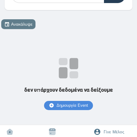
Ανακάλυψε
Ανακάλυψε Αγορά
Τα προϊόντα μου
Ανακάλυψε Ομάδες
δεν υπάρχουν δεδομένα να δείξουμε
οι Ομάδες μου
Δημιουργία Event
Ανακάλυψε Σελίδες
Γίνε Μέλος