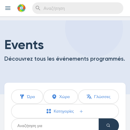
Reels
Events
Découvrez tous les événements programmés.
Ανακάλυψε Events
Τα events μου
Ώρα
Χώρα
Γλώσσες
Ανακάλυψε Blogs
Κατηγορίες
Blogs