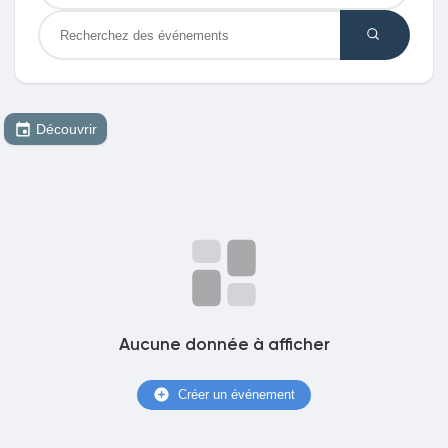
Découvrir Marketplace
Découvrir
Mes produits
Découvrir Groupes
Mes groupes
Aucune donnée à afficher
Créer un événement
Découvrir Pages