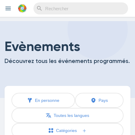
Reels
Evènements
Découvrez tous les événements programmés.
Découvrir Evènements
Mes événements
En personne
Pays
Découvrir Blogs
Toutes les langues
Catégories
Mes Articles